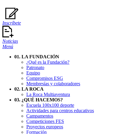
Inscríbete
Noticias
Menú
01. LA FUNDACIÓN
¿Qué es la Fundación?
Patronato
Equipo
Compromisos ESG
Membresías y colaboradores
02. LA ROCA
La Roca Multiaventura
03. ¿QUÉ HACEMOS?
Escuela 100x100 deporte
Actividades para centros educativos
Campamentos
Competiciones FES
Proyectos europeos
Formación